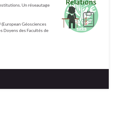
institutions. Un réseautage
EGU (European Géosciences
des Doyens des Facultés de