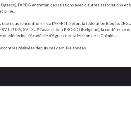
N, Dgesco), l’APBG entretien des relations avec d’autres associations et 
cipline.
mes que nous rencontrons il y a l’AFM-Théléton, la fédération Biogée, L’
’AFPSVT, l’UPA, SVTSUP, l’association PROBIO (Belgique), la conférence 
e de Médecine, l’Académie d’Agriculture la Maison de la Chimie…
rencontres réalisées depuis ces dernière années.