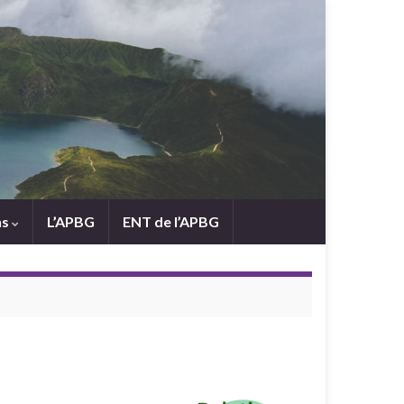
ns
L’APBG
ENT de l’APBG