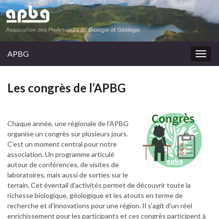
APBG
Togg
navig
Les congrès de l’APBG
Chaque année, une régionale de l’APBG
organise un congrès sur plusieurs jours.
C’est un moment central pour notre
association. Un programme articulé
autour de conférences, de visites de
laboratoires, mais aussi de sorties sur le
terrain. Cet éventail d’activités permet de découvrir toute la
richesse biologique, géologique et les atouts en terme de
recherche et d’innovations pour une région. Il s’agit d’un réel
enrichissement pour les participants et ces congrès participent à