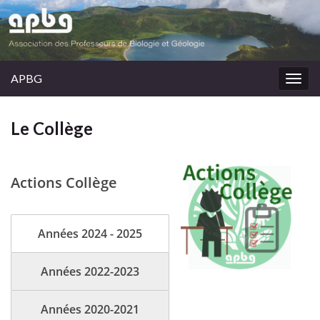
APBG
Togg
navig
Le Collège
Actions Collège
Années 2024 - 2025
Années 2022-2023
Années 2020-2021