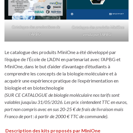
Catalogue des productions de
Catalogue des produits MiniOne
l’APBG
vendu par l’APBG
Le catalogue des produits MiniOne a été développé par
l’équipe de l’École de L’ADN en partenariat avec l’APBG et
MiniOne, dans le but d’aider d’avantage d’étudiants à
comprendre les concepts de la biologie moléculaire et à
acquérir une expérience pratique de l’expérimentation en
biologie et en biotechnologie
(SUR CE CATALOGUE de biologie moléculaire nos tarifs sont
valables jusqu’au 31/05/2026. Les prix s’entendent TTC en euros,
port non compris avec en sus 20-25 € de frais de livraison mais
Franco de port : à partir de 2000 € TTC de commande)
.
Description des kits proposés par MiniOne