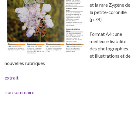
et la rare Zygène de
la petite-coronille
(p.78)
Format A4 : une
meilleure lisibilité
des photographies
et illustrations et de
nouvelles rubriques
extrait
son sommaire