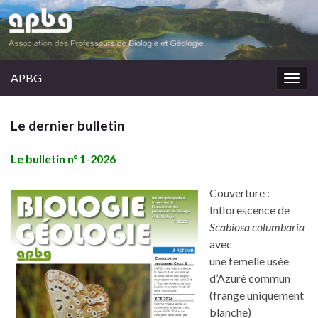
APBG
Togg
navig
Le dernier bulletin
Le bulletin n° 1-2026
Couverture :
Inflorescence de
Scabiosa columbaria
avec
une femelle usée
d’Azuré commun
(frange uniquement
blanche)