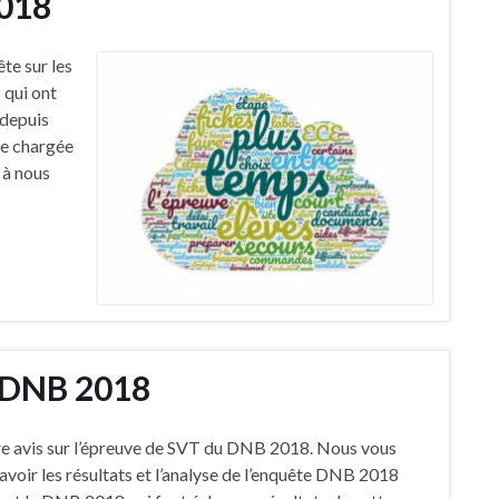
2018
te sur les
 qui ont
 depuis
de chargée
 à nous
e DNB 2018
re avis sur l’épreuve de SVT du DNB 2018. Nous vous
avoir les résultats et l’analyse de l’enquête DNB 2018