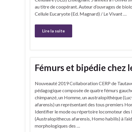
au titre de coopérant. Auteur d’ouvrages de biolo
Cellule Eucaryote (Ed. Magnard) / Le Vivant …
Lire la suite
Fémurs et bipédie chez l
Nouveauté 2019 Collaboration CERP de Tautave
pédagogique composée de quatre fémurs gauches
chimpanzé, un Homme, un australopithèque (Lucy
afarensis) un représentant des tous premiers Ho
Identifier le mode ou répertoire locomoteur de
(Australopithecus afarensis, Homo habilis) à l’ai
morphologiques des …