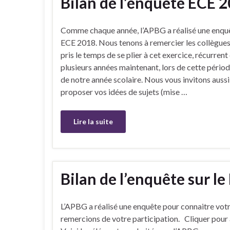
Bilan de l’enquête ECE 
Comme chaque année, l’APBG a réalisé une enquê
ECE 2018. Nous tenons à remercier les collègues
pris le temps de se plier à cet exercice, récurrent
plusieurs années maintenant, lors de cette pério
de notre année scolaire. Nous vous invitons aussi
proposer vos idées de sujets (mise …
Lire la suite
Bilan de l’enquête sur l
L’APBG a réalisé une enquête pour connaitre vot
remercions de votre participation. Cliquer pour 