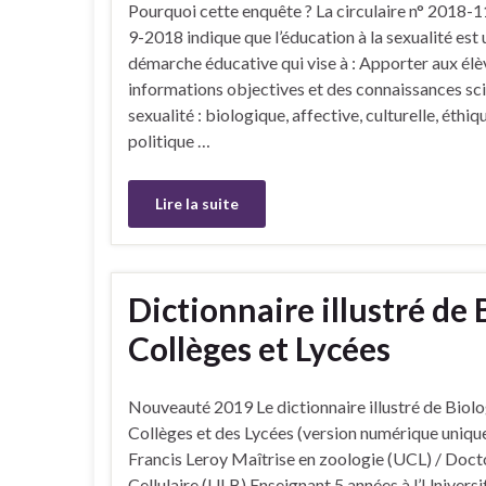
Pourquoi cette enquête ? La circulaire n° 2018-
9-2018 indique que l’éducation à la sexualité est
démarche éducative qui vise à : Apporter aux élè
informations objectives et des connaissances scie
sexualité : biologique, affective, culturelle, éthiq
politique …
Lire la suite
Dictionnaire illustré de 
Collèges et Lycées
Nouveauté 2019 Le dictionnaire illustré de Biolo
Collèges et des Lycées (version numérique uniq
Francis Leroy Maîtrise en zoologie (UCL) / Doct
Cellulaire (ULB) Enseignant 5 années à l’Univers