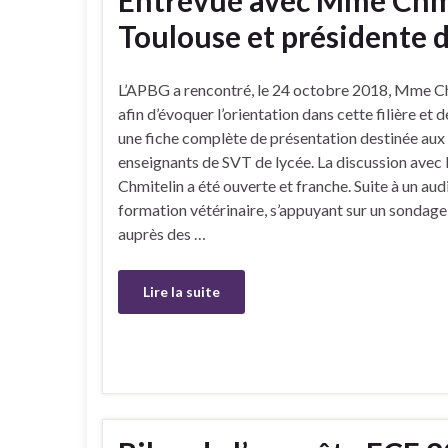
Entrevue avec Mme Chmit
Toulouse et présidente 
L’APBG a rencontré, le 24 octobre 2018, Mme Ch
afin d’évoquer l’orientation dans cette filière et 
une fiche complète de présentation destinée aux
enseignants de SVT de lycée. La discussion ave
Chmitelin a été ouverte et franche. Suite à un audi
formation vétérinaire, s’appuyant sur un sondage 
auprès des …
Lire la suite