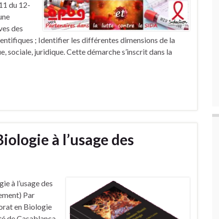
111 du 12-
 une
ves des
ntifiques ; Identifier les différentes dimensions de la
ue, sociale, juridique. Cette démarche s’inscrit dans la
Biologie à l’usage des
gie à l’usage des
uement) Par
orat en Biologie
ité de Casablanca