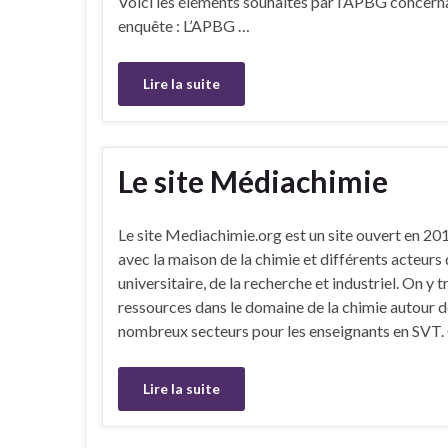
Voici les éléments souhaités par l’APBG concern
enquête : L’APBG …
Lire la suite
Le site Médiachimie
Le site Mediachimie.org est un site ouvert en 201
avec la maison de la chimie et différents acteur
universitaire, de la recherche et industriel. On y 
ressources dans le domaine de la chimie autour de
nombreux secteurs pour les enseignants en SVT.
Lire la suite