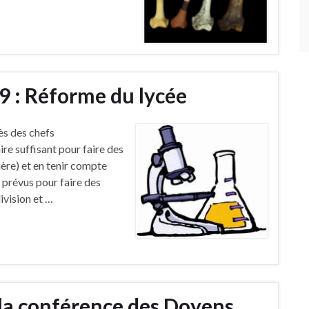
9 : Réforme du lycée
ès des chefs
ire suffisant pour faire des
ère) et en tenir compte
 prévus pour faire des
ivision et …
 la conférence des Doyens