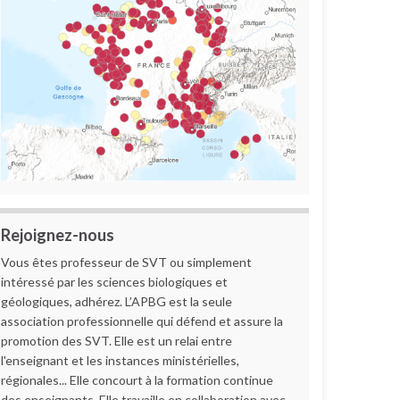
Rejoignez-nous
Vous êtes professeur de SVT ou simplement
intéressé par les sciences biologiques et
géologiques, adhérez. L’APBG est la seule
association professionnelle qui défend et assure la
promotion des SVT. Elle est un relai entre
l'enseignant et les instances ministérielles,
régionales... Elle concourt à la formation continue
des enseignants. Elle travaille en collaboration avec